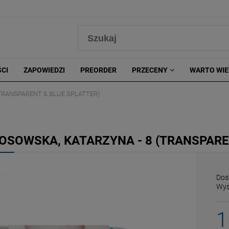
0
CI
ZAPOWIEDZI
PREORDER
PRZECENY
WARTO WIE
TRANSPARENT & BLUE SPLATTER)
OSOWSKA, KATARZYNA - 8 (TRANSPARE
Dos
Wys
1