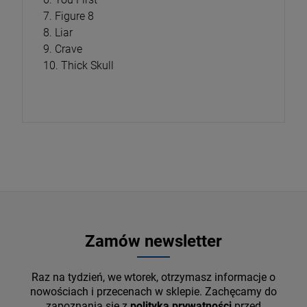
7. Figure 8
8. Liar
9. Crave
10. Thick Skull
Zamów newsletter
Raz na tydzień, we wtorek, otrzymasz informacje o
nowościach i przecenach w sklepie. Zachęcamy do
zapoznania się z
polityką prywatności
przed