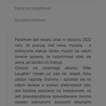
Dane szczegółowe
Bezpieczeństwo
Paramore dali światu znać w styczniu 2022
roku, że pracują nad nową muzyką - a
euforyczne reakcje fanów muzyki na całym
świecie sprawiły, że natychmiast stało się
jasne, jak bardzo ich brakuje.
Chociaż od ostatniego albumu "After
Laugther" minęło już pięć lat, zespół, który
zdobył nagrodę Grammy i sprzedał się na
całym świecie w postaci platynowych płyt,
jest bardziej popularny niż kiedykolwiek, co
jest prawdopodobnie spowodowane dwoma
wysoko ocenianymi solowymi albumami