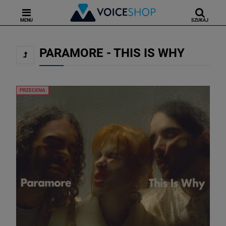
MENU
SZUKAJ
PARAMORE - THIS IS WHY
PRZECENA