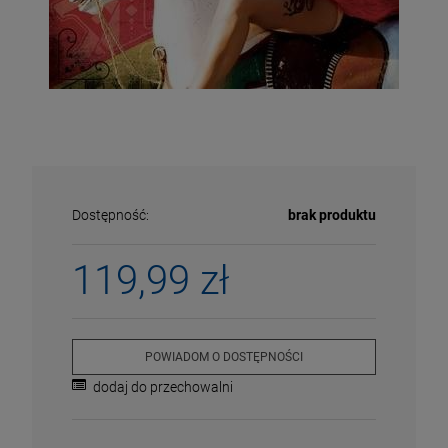
Dostępność:
brak produktu
119,99 zł
ECENA
PRZECENA
POWIADOM O DOSTĘPNOŚCI
5%
-15%
dodaj do przechowalni