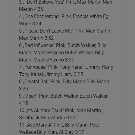
3 „I Don’t Believe You” Pink, Max Martin Max
Martin 4:36
4 „One Foot Wrong” Pink, Francis White Eg
White 3:24
5 „Please Don't Leave Me” Pink, Max Martin
Max Martin 3:52
6 „Bad Influence” Pink, Butch Walker, Billy
Mann, MachoPsycho Butch Walker, Billy
Mann, MachoPsycho 3:37
7 „Funhouse” Pink, Tony Kanal, Jimmy Harry
Tony Kanal, Jimmy Harry 3:25
8 „Crystal Ball” Pink, Billy Mann Billy Mann
3:26
9 „Mean” Pink, Butch Walker Butch Walker
4:15
10 „It's All Your Fault” Pink, Max Martin,
Shellback Max Martin 3:53
11 „Ave Mary A” Pink, Billy Mann, Pete
Wallace Billy Man, Al Clay 3:17