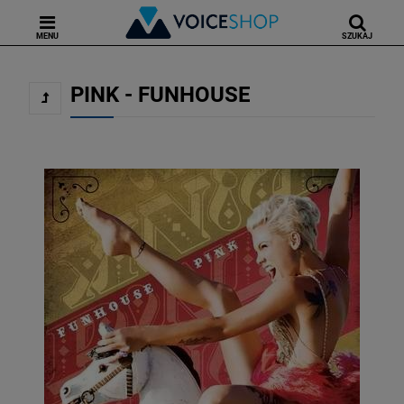
MENU
SZUKAJ
PINK - FUNHOUSE