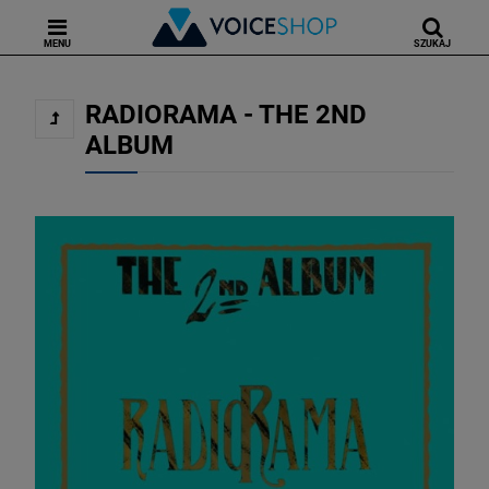
MENU
SZUKAJ
RADIORAMA - THE 2ND
ALBUM