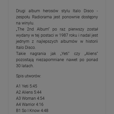
Drugi album herosów stylu Italo Disco -
zespołu Radiorama jest ponownie dostępny
na winylu.
„The 2nd Album” po raz pierwszy został
wydany w tej postaci w 1987 roku i nadal jest
jednym z najlepszych albumów w historii
Italo Disco.
Takie nagrania jak „Yeti” czy „Aliens”
pozostają niezapomniane nawet po ponad
30 latach.
Spis utworów:
A1 Yeti 5:45
A2 Aliens 5:44
A3 Woman 4:54
A4 Warrior 4:16
B1 So I Know 4:48