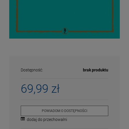
Dostępność:
brak produktu
69,99 zł
ECENA
PRZECENA
5%
-15%
POWIADOM O DOSTĘPNOŚCI
dodaj do przechowalni