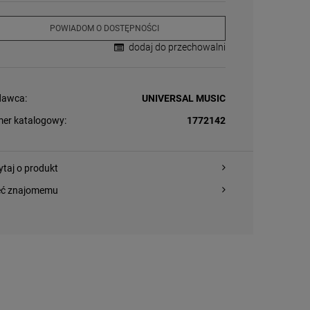
POWIADOM O DOSTĘPNOŚCI
dodaj do przechowalni
awca:
UNIVERSAL MUSIC
er katalogowy:
1772142
ytaj o produkt
eć znajomemu