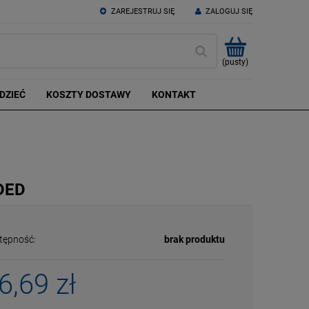
ZAREJESTRUJ SIĘ
ZALOGUJ SIĘ
(pusty)
DZIEĆ
KOSZTY DOSTAWY
KONTAKT
DED
tępność:
brak produktu
6,69 zł