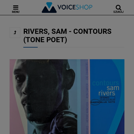
MENU
SZUKAJ
RIVERS, SAM - CONTOURS
(TONE POET)