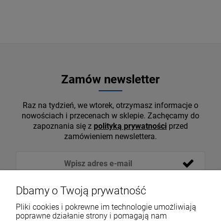
Zamów newsletter
Raz na tydzień, we wtorek, otrzymasz informacje o
nowościach i przecenach w sklepie. Zachęcamy do
zapoznania się z
polityką prywatności
przed
zamówieniem newslettera.
Dbamy o Twoją prywatność
Pliki cookies i pokrewne im technologie umożliwiają
poprawne działanie strony i pomagają nam