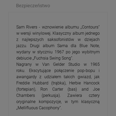
Bezpieczeństwo
Sam Rivers - wznowienie albumu „Contours”
w wersji winylowej. Klasyczny album jednego
z najlepszych saksofonistów w dziejach
jazzu. Drugi album Sama dla Blue Note,
wydany w styczniu 1967 po jego wybitnym
debiucie „Fuchsia Swing Song”.
Nagrany w Van Gelder Studio w 1965
roku. Ekscytujące połączenie pop-bopu i
awangardy z udziałem takich gwiazd, jak
Freddie Hubbard (trąbka), Herbie Hancock
(fortepian), Ron Carter (bas) and Joe
Chambers (perkusja). Zawiera cztery
oryginalne kompozycje, w tym klasyczną
„Mellifluous Cacophony”.