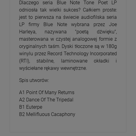
Dlaczego seria Blue Note Tone Poet LP
odniosła tak wielki sukces? Całkiem proste:
jest to pierwsza na świecie audiofilska seria
LP firmy Blue Note wybrana przez Joe
Harleya, nazywana "poetą dźwięku",
masterowana w czystej analogowej formie z
oryginalnych taśm. Dyski tłoczone są w 180g
winylu przez Record Technology Incorporated
(RTI), stabilne, laminowane okładki i
wyściełane rękawy wewnętrzne.
Spis utworów:
A1 Point Of Many Returns
A2 Dance Of The Tripedal
B1 Euterpe
B2 Mellifluous Cacaphony