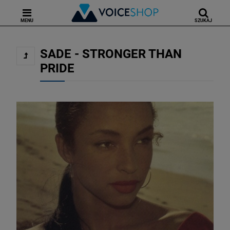
MENU
SZUKAJ
SADE - STRONGER THAN
PRIDE