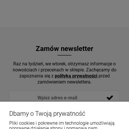
Zamów newsletter
Raz na tydzień, we wtorek, otrzymasz informacje o
nowościach i przecenach w sklepie. Zachęcamy do
zapoznania się z
polityką prywatności
przed
zamówieniem newslettera.
Dbamy o Twoją prywatność
Pliki cookies i pokrewne im technologie umożliwiają
poprawne działanie strony i pomagają nam