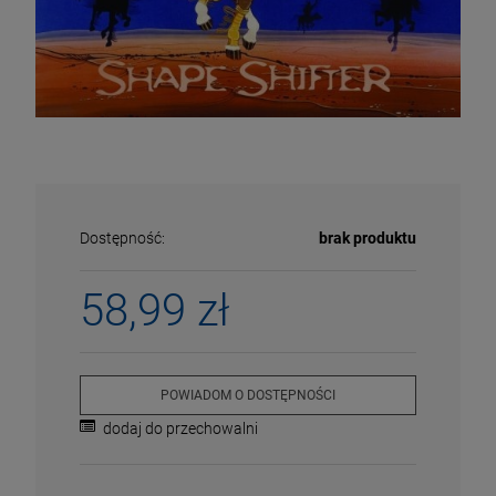
Dostępność:
brak produktu
58,99 zł
ECENA
PRZECENA
POWIADOM O DOSTĘPNOŚCI
5%
-15%
dodaj do przechowalni