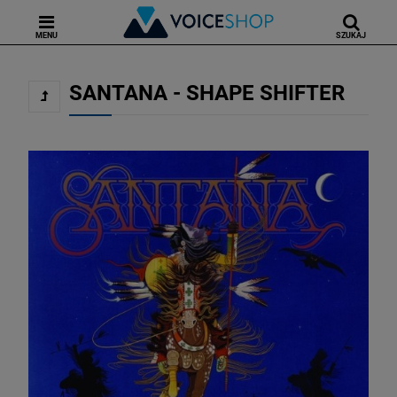
MENU
SZUKAJ
SANTANA - SHAPE SHIFTER