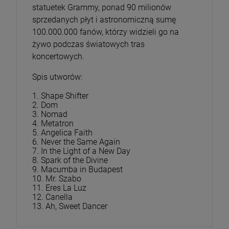
statuetek Grammy, ponad 90 milionów
sprzedanych płyt i astronomiczną sumę
100.000.000 fanów, którzy widzieli go na
żywo podczas światowych tras
koncertowych.
Spis utworów:
1. Shape Shifter
2. Dom
3. Nomad
4. Metatron
5. Angelica Faith
6. Never the Same Again
7. In the Light of a New Day
8. Spark of the Divine
9. Macumba in Budapest
10. Mr. Szabo
11. Eres La Luz
12. Canella
13. Ah, Sweet Dancer