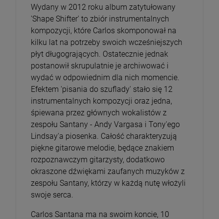
Wydany w 2012 roku album zatytułowany
'Shape Shifter' to zbiór instrumentalnych
kompozycji, które Carlos skomponował na
kilku lat na potrzeby swoich wcześniejszych
płyt długogrających. Ostatecznie jednak
postanowił skrupulatnie je archiwować i
wydać w odpowiednim dla nich momencie.
Efektem 'pisania do szuflady' stało się 12
instrumentalnych kompozycji oraz jedna,
śpiewana przez głównych wokalistów z
zespołu Santany - Andy Vargasa i Tony'ego
Lindsay'a piosenka. Całość charakteryzują
piękne gitarowe melodie, będące znakiem
rozpoznawczym gitarzysty, dodatkowo
okraszone dźwiękami zaufanych muzyków z
zespołu Santany, którzy w każdą nutę włożyli
swoje serca.
Carlos Santana ma na swoim koncie, 10