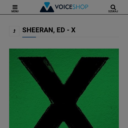
MENU
SZUKAJ
SHEERAN, ED - X