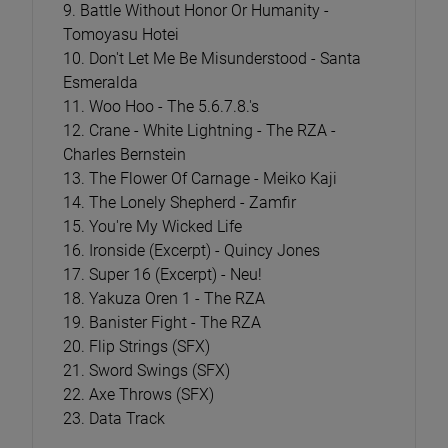
9. Battle Without Honor Or Humanity -
Tomoyasu Hotei
10. Don't Let Me Be Misunderstood - Santa
Esmeralda
11. Woo Hoo - The 5.6.7.8.'s
12. Crane - White Lightning - The RZA -
Charles Bernstein
13. The Flower Of Carnage - Meiko Kaji
14. The Lonely Shepherd - Zamfir
15. You're My Wicked Life
16. Ironside (Excerpt) - Quincy Jones
17. Super 16 (Excerpt) - Neu!
18. Yakuza Oren 1 - The RZA
19. Banister Fight - The RZA
20. Flip Strings (SFX)
21. Sword Swings (SFX)
22. Axe Throws (SFX)
23. Data Track