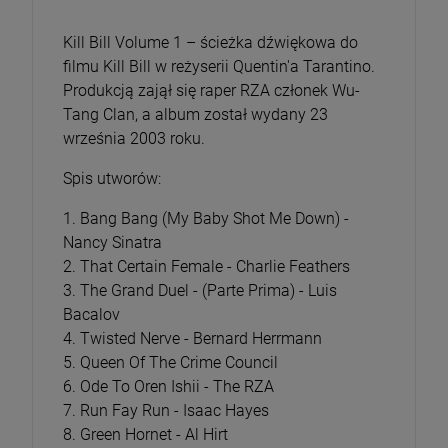
Kill Bill Volume 1 – ścieżka dźwiękowa do
filmu Kill Bill w reżyserii Quentin'a Tarantino.
Produkcją zajął się raper RZA członek Wu-
Tang Clan, a album został wydany 23
września 2003 roku.
Spis utworów:
1. Bang Bang (My Baby Shot Me Down) -
Nancy Sinatra
2. That Certain Female - Charlie Feathers
3. The Grand Duel - (Parte Prima) - Luis
Bacalov
4. Twisted Nerve - Bernard Herrmann
5. Queen Of The Crime Council
6. Ode To Oren Ishii - The RZA
7. Run Fay Run - Isaac Hayes
8. Green Hornet - Al Hirt