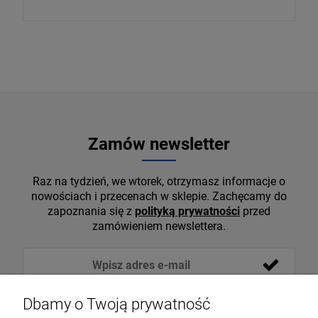
Zamów newsletter
Raz na tydzień, we wtorek, otrzymasz informacje o
nowościach i przecenach w sklepie. Zachęcamy do
zapoznania się z
polityką prywatności
przed
zamówieniem newslettera.
Dbamy o Twoją prywatność