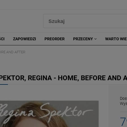
0
CI
ZAPOWIEDZI
PREORDER
PRZECENY
WARTO WIE
FORE AND AFTER
PEKTOR, REGINA - HOME, BEFORE AND 
Dos
Wys
7