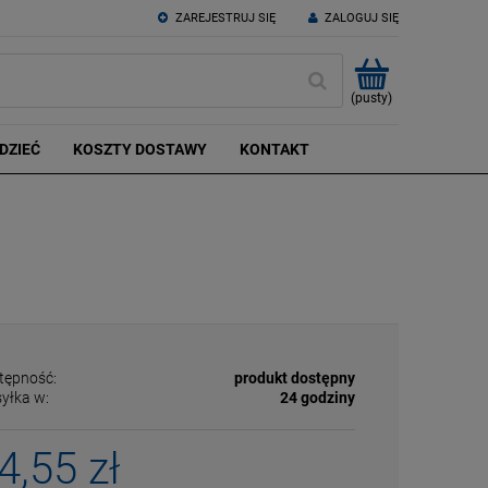
ZAREJESTRUJ SIĘ
ZALOGUJ SIĘ
(pusty)
DZIEĆ
KOSZTY DOSTAWY
KONTAKT
tępność:
produkt dostępny
yłka w:
24 godziny
4,55 zł