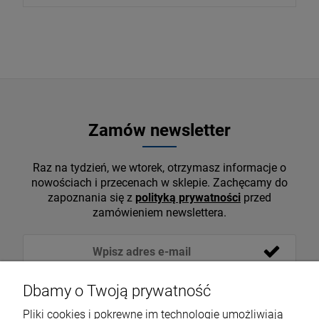
Zamów newsletter
Raz na tydzień, we wtorek, otrzymasz informacje o
nowościach i przecenach w sklepie. Zachęcamy do
zapoznania się z
polityką prywatności
przed
zamówieniem newslettera.
Dbamy o Twoją prywatność
Pliki cookies i pokrewne im technologie umożliwiają