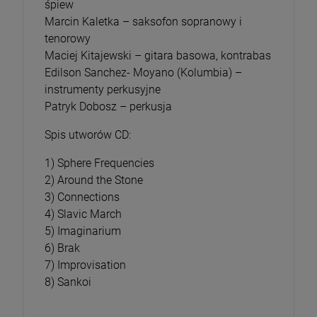
śpiew
Marcin Kaletka – saksofon sopranowy i
tenorowy
Maciej Kitajewski – gitara basowa, kontrabas
Edilson Sanchez- Moyano (Kolumbia) –
instrumenty perkusyjne
Patryk Dobosz – perkusja
Spis utworów CD:
1) Sphere Frequencies
2) Around the Stone
3) Connections
4) Slavic March
5) Imaginarium
6) Brak
7) Improvisation
8) Sankoi