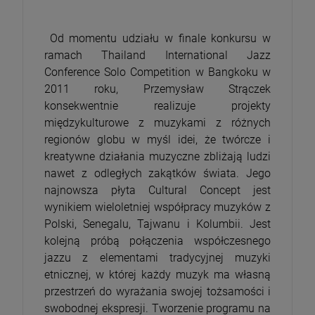
Od momentu udziału w finale konkursu w
ramach Thailand International Jazz
Conference Solo Competition w Bangkoku w
2011 roku, Przemysław Strączek
konsekwentnie realizuje projekty
międzykulturowe z muzykami z różnych
regionów globu w myśl idei, że twórcze i
kreatywne działania muzyczne zbliżają ludzi
nawet z odległych zakątków świata. Jego
najnowsza płyta Cultural Concept jest
wynikiem wieloletniej współpracy muzyków z
Polski, Senegalu, Tajwanu i Kolumbii. Jest
kolejną próbą połączenia współczesnego
jazzu z elementami tradycyjnej muzyki
etnicznej, w której każdy muzyk ma własną
przestrzeń do wyrażania swojej tożsamości i
swobodnej ekspresji. Tworzenie programu na