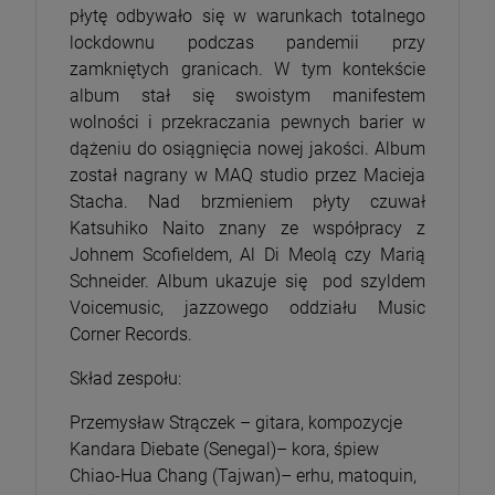
płytę odbywało się w warunkach totalnego
lockdownu podczas pandemii przy
zamkniętych granicach. W tym kontekście
album stał się swoistym manifestem
wolności i przekraczania pewnych barier w
dążeniu do osiągnięcia nowej jakości. Album
został nagrany w MAQ studio przez Macieja
Stacha. Nad brzmieniem płyty czuwał
Katsuhiko Naito znany ze współpracy z
Johnem Scofieldem, Al Di Meolą czy Marią
Schneider. Album ukazuje się pod szyldem
Voicemusic, jazzowego oddziału Music
Corner Records.
Skład zespołu:
Przemysław Strączek – gitara, kompozycje
Kandara Diebate (Senegal)– kora, śpiew
Chiao-Hua Chang (Tajwan)– erhu, matoquin,