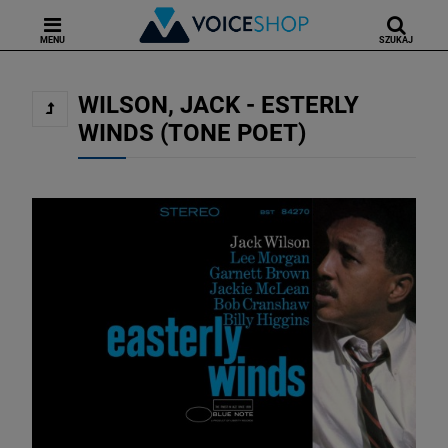
MENU
SZUKAJ
WILSON, JACK - ESTERLY
WINDS (TONE POET)