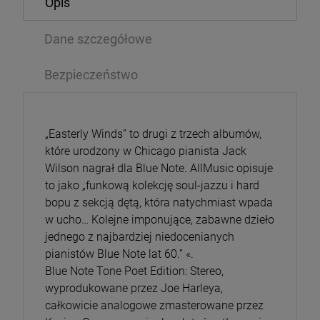
Opis
Dane szczegółowe
Bezpieczeństwo
„Easterly Winds” to drugi z trzech albumów,
które urodzony w Chicago pianista Jack
Wilson nagrał dla Blue Note. AllMusic opisuje
to jako „funkową kolekcję soul-jazzu i hard
bopu z sekcją dętą, która natychmiast wpada
w ucho… Kolejne imponujące, zabawne dzieło
jednego z najbardziej niedocenianych
pianistów Blue Note lat 60.” «.
Blue Note Tone Poet Edition: Stereo,
wyprodukowane przez Joe Harleya,
całkowicie analogowe zmasterowane przez