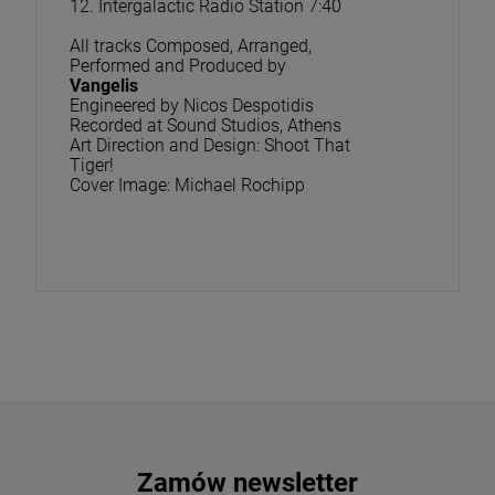
12. Intergalactic Radio Station 7:40
All tracks Composed, Arranged,
Performed and Produced by
Vangelis
Engineered by Nicos Despotidis
Recorded at Sound Studios, Athens
Art Direction and Design: Shoot That
Tiger!
Cover Image: Michael Rochipp
Zamów newsletter