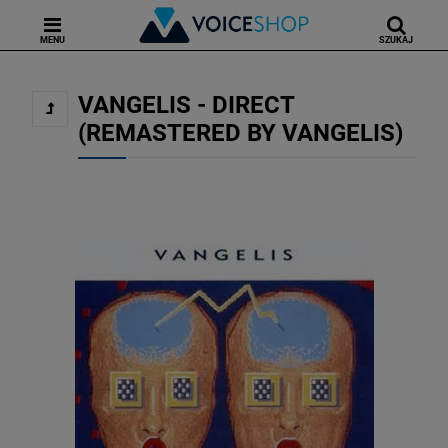
MENU
SZUKAJ
VANGELIS - DIRECT
(REMASTERED BY VANGELIS)