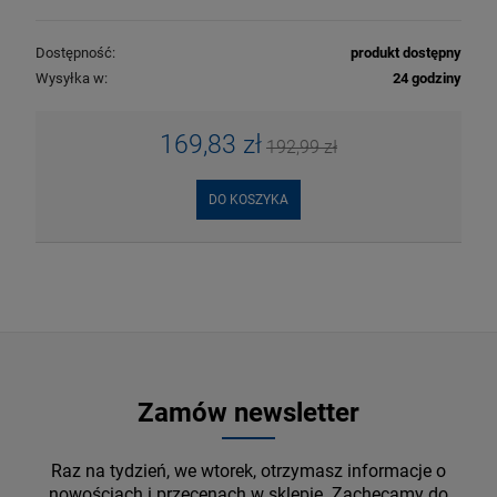
Dostępność:
produkt dostępny
Wysyłka w:
24 godziny
169,83 zł
192,99 zł
DO KOSZYKA
Zamów newsletter
Raz na tydzień, we wtorek, otrzymasz informacje o
nowościach i przecenach w sklepie. Zachęcamy do