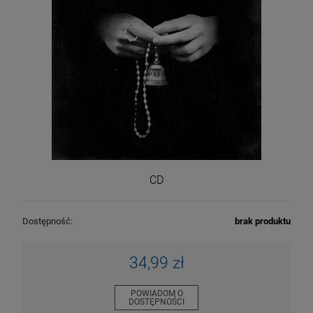
CD
Dostępność:
brak produktu
34,99 zł
POWIADOM O
DOSTĘPNOŚCI